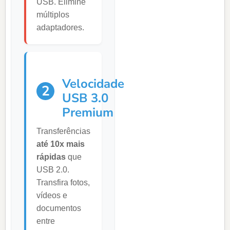
USB. Elimine
múltiplos
adaptadores.
Velocidade
2
USB 3.0
Premium
Transferências
até 10x mais
rápidas
que
USB 2.0.
Transfira fotos,
vídeos e
documentos
entre