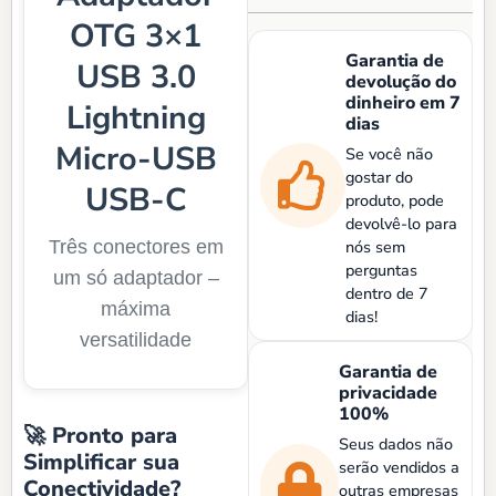
OTG 3×1
Garantia de
USB 3.0
devolução do
dinheiro em 7
Lightning
dias
Micro-USB
Se você não
gostar do
USB-C
produto, pode
devolvê-lo para
Três conectores em
nós sem
perguntas
um só adaptador –
dentro de 7
máxima
dias!
versatilidade
Garantia de
privacidade
100%
🚀 Pronto para
Seus dados não
Simplificar sua
serão vendidos a
Conectividade?
outras empresas