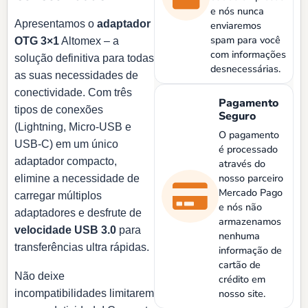
e nós nunca
Apresentamos o
adaptador
enviaremos
spam para você
OTG 3×1
Altomex – a
com informações
solução definitiva para todas
desnecessárias.
as suas necessidades de
conectividade. Com três
Pagamento
tipos de conexões
Seguro
(Lightning, Micro-USB e
O pagamento
USB-C) em um único
é processado
adaptador compacto,
através do
nosso parceiro
elimine a necessidade de
Mercado Pago
carregar múltiplos
e nós não
adaptadores e desfrute de
armazenamos
velocidade USB 3.0
para
nenhuma
transferências ultra rápidas.
informação de
cartão de
Não deixe
crédito em
nosso site.
incompatibilidades limitarem