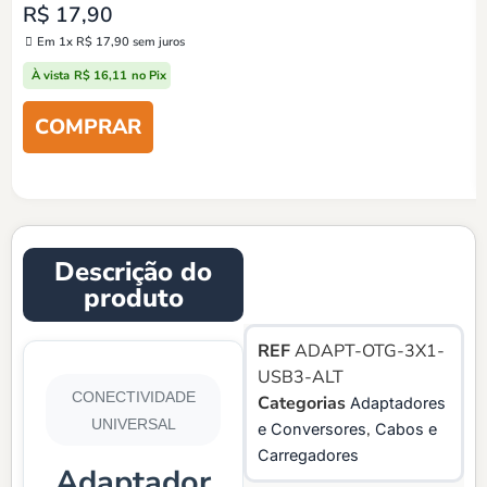
R$
17,90
Em 1x
R$
17,90
sem juros
À vista
R$
16,11
no Pix
Descrição do
produto
REF
ADAPT-OTG-3X1-
USB3-ALT
CONECTIVIDADE
Categorias
Adaptadores
UNIVERSAL
,
e Conversores
Cabos e
Carregadores
Adaptador