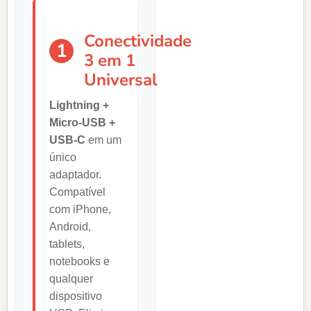
Conectividade
1
3 em 1
Universal
Lightning +
Micro-USB +
USB-C
em um
único
adaptador.
Compatível
com iPhone,
Android,
tablets,
notebooks e
qualquer
dispositivo