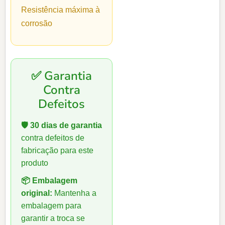
Resistência máxima à
corrosão
✅ Garantia
Contra
Defeitos
🛡️ 30 dias de garantia
contra defeitos de
fabricação para este
produto
📦 Embalagem
original:
Mantenha a
embalagem para
garantir a troca se