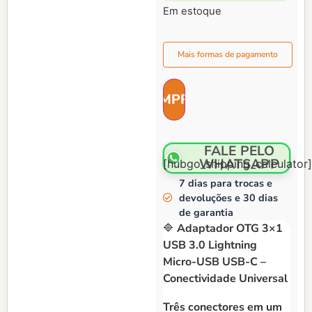
Em estoque
Mais formas de pagamento
FALE PELO
WHATSAPP
[hubgo_shipping_calculator]
7 dias para trocas e
devoluções e 30 dias
de garantia
🔷
Adaptador OTG 3×1
USB 3.0 Lightning
Micro-USB USB-C –
Conectividade Universal
Três conectores em um