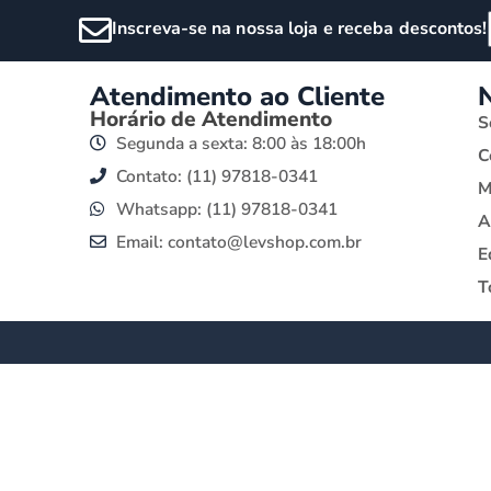
Inscreva-se na nossa loja e receba descontos!
Atendimento ao Cliente
Horário de Atendimento
S
Segunda a sexta: 8:00 às 18:00h
C
Contato: (11) 97818-0341
M
Whatsapp: (11) 97818-0341
A
Email: contato@levshop.com.br
E
T