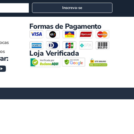
Inscreva-se
Formas de Pagamento
rocas
zos
Loja Verificada
ar: