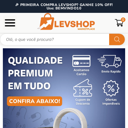
🎉 PRIMEIRA COMPRA LEVSHOP? GANHE 10% OFF!
Use: BEMVINDO10
0