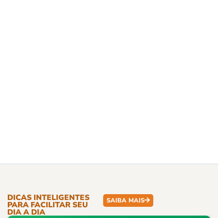
DICAS INTELIGENTES
SAIBA MAIS
PARA FACILITAR SEU
DIA A DIA​