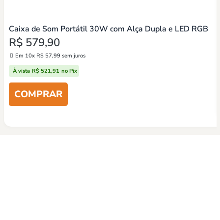
Caixa de Som Portátil 30W com Alça Dupla e LED RGB
R$
579,90
Em 10x
R$
57,99
sem juros
À vista
R$
521,91
no Pix