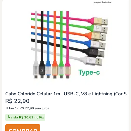
Cabo Colorido Celular 1m | USB-C, V8 e Lightning (Cor Sortida)
R$
22,90
Em 1x
R$
22,90
sem juros
À vista
R$
20,61
no Pix