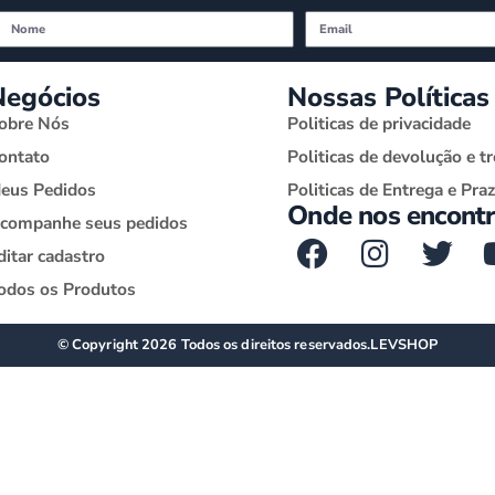
Negócios
Nossas Políticas
obre Nós
Politicas de privacidade
ontato
Politicas de devolução e t
eus Pedidos
Politicas de Entrega e Pra
Onde nos encontr
companhe seus pedidos
ditar cadastro
odos os Produtos
© Copyright 2026 Todos os direitos reservados.
LEVSHOP