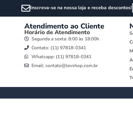
Inscreva-se na nossa loja e receba descontos!
Atendimento ao Cliente
Horário de Atendimento
S
Segunda a sexta: 8:00 às 18:00h
C
Contato: (11) 97818-0341
M
Whatsapp: (11) 97818-0341
A
Email: contato@levshop.com.br
E
T