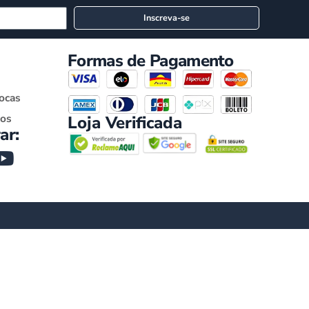
Inscreva-se
Formas de Pagamento
rocas
zos
Loja Verificada
ar: