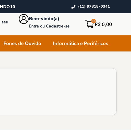
INDO10
(11) 97818-0341
Bem-vindo(a)
0
 seu
R$
0,00
Entre ou Cadastre-se
Fones de Ouvido
Informática e Periféricos