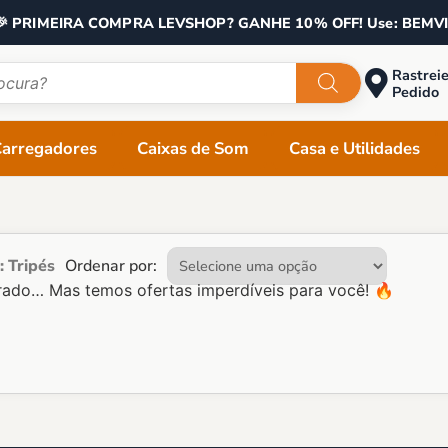
🎉 PRIMEIRA COMPRA LEVSHOP? GANHE 10% OFF! Use: BEMV
Rastreie
Pedido
Carregadores
Caixas de Som
Casa e Utilidades
: Tripés
Ordenar por:
ado… Mas temos ofertas imperdíveis para você! 🔥