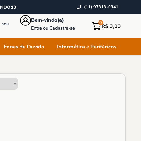
INDO10
(11) 97818-0341
Bem-vindo(a)
0
 seu
R$
0,00
Entre ou Cadastre-se
Fones de Ouvido
Informática e Periféricos