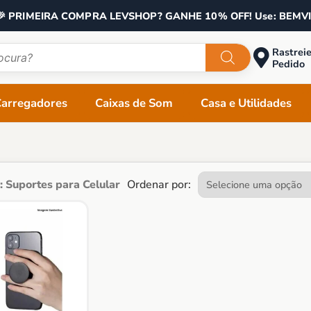
🎉 PRIMEIRA COMPRA LEVSHOP? GANHE 10% OFF! Use: BEMV
Rastreie
Pedido
Carregadores
Caixas de Som
Casa e Utilidades
: Suportes para Celular
Ordenar por: