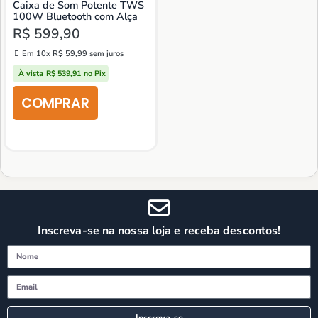
Caixa de Som Potente TWS
100W Bluetooth com Alça
R$
599,90
Em 10x
R$
59,99
sem juros
À vista
R$
539,91
no Pix
Inscreva-se na nossa loja e receba descontos!
Inscreva-se