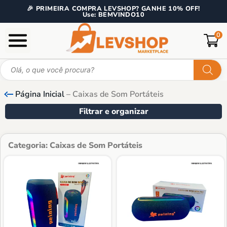
🎉 PRIMEIRA COMPRA LEVSHOP? GANHE 10% OFF!
Use: BEMVINDO10
0
Página Inicial
–
Caixas de Som Portáteis
Filtrar e organizar
Categoria: Caixas de Som Portáteis