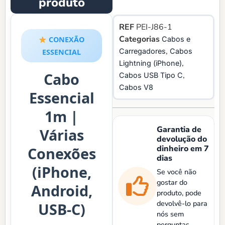
produto
REF
PEI-J86-1
Categorias
CONEXÃO
Cabos e
,
Carregadores
Cabos
ESSENCIAL
,
Lightning (iPhone)
Cabo
,
Cabos USB Tipo C
Cabos V8
Essencial
1m |
Garantia de
Várias
devolução do
dinheiro em 7
Conexões
dias
(iPhone,
Se você não
gostar do
Android,
produto, pode
devolvê-lo para
USB-C)
nós sem
perguntas