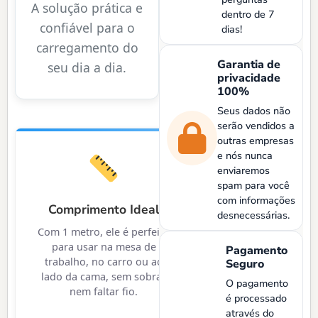
A solução prática e
dentro de 7
confiável para o
dias!
carregamento do
Garantia de
seu dia a dia.
privacidade
100%
Seus dados não
serão vendidos a
outras empresas
e nós nunca
enviaremos
spam para você
com informações
Comprimento Ideal
desnecessárias.
Com 1 metro, ele é perfeito
para usar na mesa de
Pagamento
trabalho, no carro ou ao
Seguro
lado da cama, sem sobrar
O pagamento
nem faltar fio.
é processado
através do