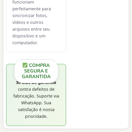
funcionam
perfeitamente para
sincronizar fotos,
vídeos e outros
arquivos entre seu
dispositivo e um
computador.
COMPRA
SEGURA E
GARANTIDA
30 dias de garantia
contra defeitos de
fabricação. Suporte via
WhatsApp. Sua
satisfação é nossa
prioridade.