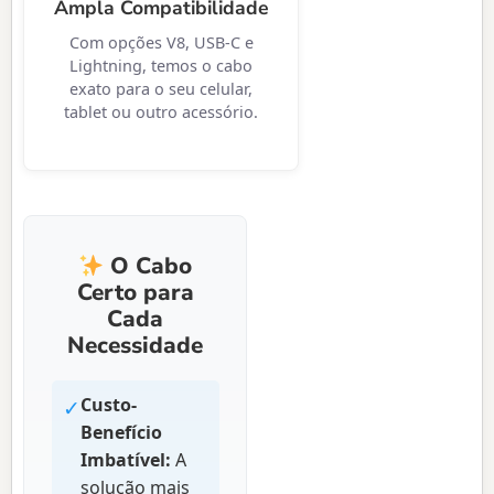
Ampla Compatibilidade
Com opções V8, USB-C e
Lightning, temos o cabo
exato para o seu celular,
tablet ou outro acessório.
O Cabo
Certo para
Cada
Necessidade
✓
Custo-
Benefício
Imbatível:
A
solução mais