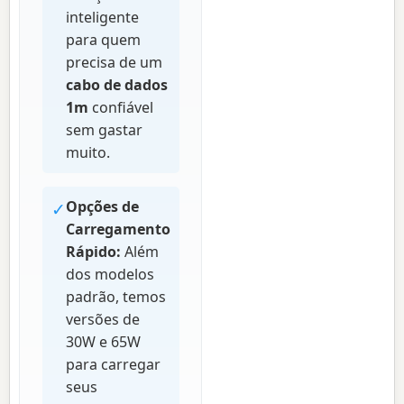
inteligente
para quem
precisa de um
cabo de dados
1m
confiável
sem gastar
muito.
✓
Opções de
Carregamento
Rápido:
Além
dos modelos
padrão, temos
versões de
30W e 65W
para carregar
seus