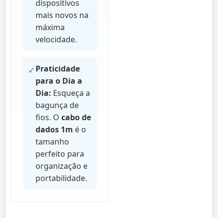
dispositivos
mais novos na
máxima
velocidade.
✓
Praticidade
para o Dia a
Dia:
Esqueça a
bagunça de
fios. O
cabo de
dados 1m
é o
tamanho
perfeito para
organização e
portabilidade.