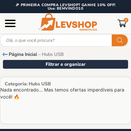
🎉 PRIMEIRA COMPRA LEVSHOP? GANHE 10% OFF!
Use: BEMVINDO10
0
Página Inicial
–
Hubs USB
Filtrar e organizar
Categoria: Hubs USB
Nada encontrado… Mas temos ofertas imperdíveis para
você! 🔥