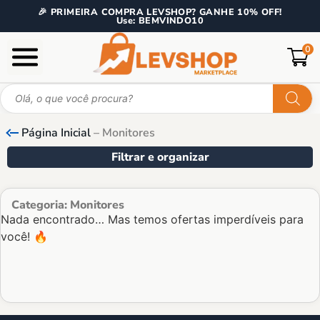
🎉 PRIMEIRA COMPRA LEVSHOP? GANHE 10% OFF!
Use: BEMVINDO10
0
Página Inicial
–
Monitores
Filtrar e organizar
Categoria: Monitores
Nada encontrado… Mas temos ofertas imperdíveis para
você! 🔥