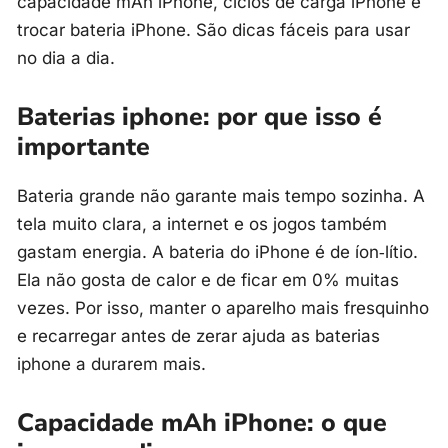
capacidade mAh iPhone, ciclos de carga iPhone e
trocar bateria iPhone. São dicas fáceis para usar
no dia a dia.
Baterias iphone: por que isso é
importante
Bateria grande não garante mais tempo sozinha. A
tela muito clara, a internet e os jogos também
gastam energia. A bateria do iPhone é de íon‑lítio.
Ela não gosta de calor e de ficar em 0% muitas
vezes. Por isso, manter o aparelho mais fresquinho
e recarregar antes de zerar ajuda as baterias
iphone a durarem mais.
Capacidade mAh iPhone: o que