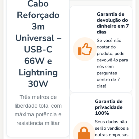
Cabo
Reforçado
Garantia de
devolução do
3m
dinheiro em 7
dias
Universal –
Se você não
USB-C
gostar do
produto, pode
66W e
devolvê-lo para
nós sem
Lightning
perguntas
dentro de 7
30W
dias!
Três metros de
Garantia de
liberdade total com
privacidade
100%
máxima potência e
Seus dados não
resistência militar
serão vendidos a
outras empresas