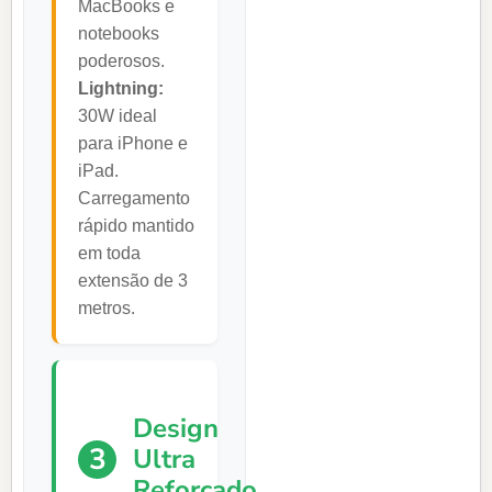
MacBooks e
notebooks
poderosos.
Lightning:
30W ideal
para iPhone e
iPad.
Carregamento
rápido mantido
em toda
extensão de 3
metros.
Design
3
Ultra
Reforçado