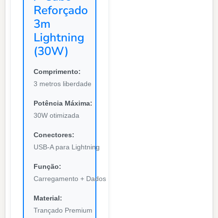
Reforçado
3m
Lightning
(30W)
Comprimento:
3 metros liberdade
Potência Máxima:
30W otimizada
Conectores:
USB-A para Lightning
Função:
Carregamento + Dados
Material:
Trançado Premium