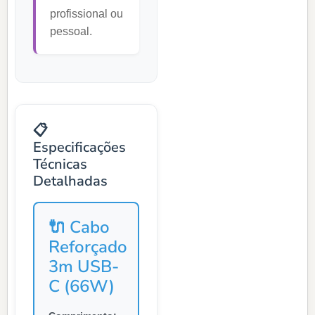
profissional ou
pessoal.
📋
Especificações
Técnicas
Detalhadas
🔌 Cabo
Reforçado
3m USB-
C (66W)