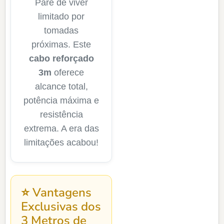
Pare de viver
limitado por
tomadas
próximas. Este
cabo reforçado
3m
oferece
alcance total,
potência máxima e
resistência
extrema. A era das
limitações acabou!
⭐ Vantagens
Exclusivas dos
3 Metros de