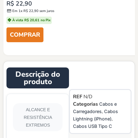
R$
22,90
Em 1x
R$
22,90
sem juros
À vista
R$
20,61
no Pix
Descrição do
produto
REF
N/D
Categorias
Cabos e
ALCANCE E
,
Carregadores
Cabos
RESISTÊNCIA
,
Lightning (iPhone)
EXTREMOS
Cabos USB Tipo C