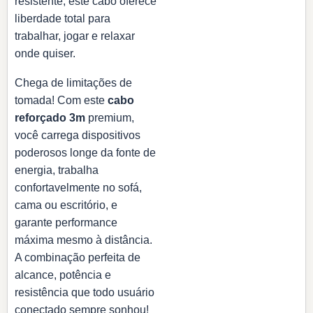
resistente, este cabo oferece
liberdade total para
trabalhar, jogar e relaxar
onde quiser.
Chega de limitações de
tomada! Com este
cabo
reforçado 3m
premium,
você carrega dispositivos
poderosos longe da fonte de
energia, trabalha
confortavelmente no sofá,
cama ou escritório, e
garante performance
máxima mesmo à distância.
A combinação perfeita de
alcance, potência e
resistência que todo usuário
conectado sempre sonhou!