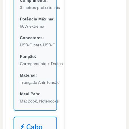
Comprimento:
3 metros profissionais
Potência Máxima:
66W extrema
Conectores:
USB-C para USB-C
Função:
Carregamento + Dados
Material:
Trançado Anti-Tensão
Ideal Para:
MacBook, Notebooks
⚡ Cabo