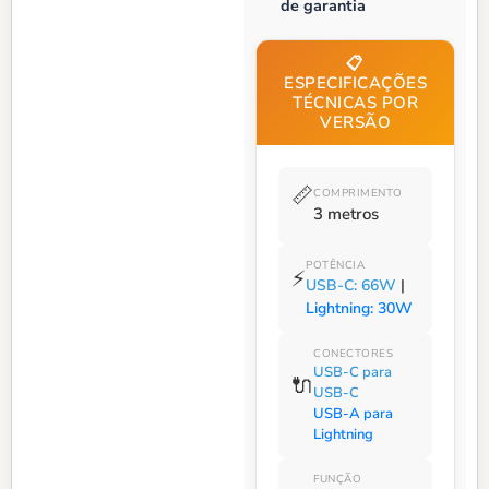
de garantia
📋
ESPECIFICAÇÕES
TÉCNICAS POR
VERSÃO
📏
COMPRIMENTO
3 metros
POTÊNCIA
⚡
USB-C: 66W
|
Lightning: 30W
CONECTORES
USB-C para
🔌
USB-C
USB-A para
Lightning
FUNÇÃO