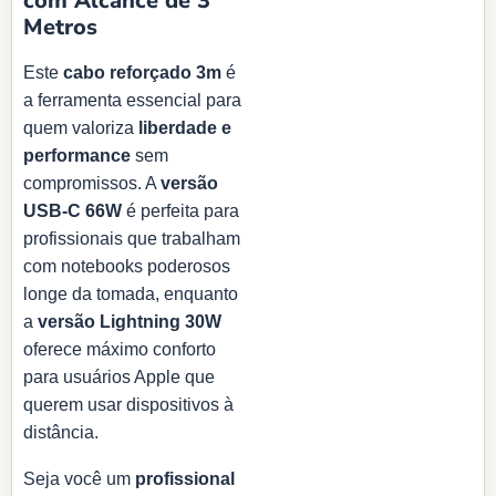
com Alcance de 3
Metros
Este
cabo reforçado 3m
é
a ferramenta essencial para
quem valoriza
liberdade e
performance
sem
compromissos. A
versão
USB-C 66W
é perfeita para
profissionais que trabalham
com notebooks poderosos
longe da tomada, enquanto
a
versão Lightning 30W
oferece máximo conforto
para usuários Apple que
querem usar dispositivos à
distância.
Seja você um
profissional