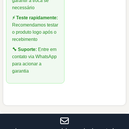
garantir a troca se
necessário
⚡ Teste rapidamente:
Recomendamos testar
o produto logo após o
recebimento
🔧 Suporte:
Entre em
contato via WhatsApp
para acionar a
garantia