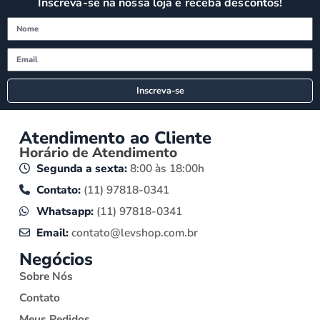
Inscreva-se na nossa loja e receba descontos!
Inscreva-se
Atendimento ao Cliente
Horário de Atendimento
Segunda a sexta:
8:00 às 18:00h
Contato:
(11) 97818-0341
Whatsapp:
(11) 97818-0341
Email:
contato@levshop.com.br
Negócios
Sobre Nós
Contato
Meus Pedidos