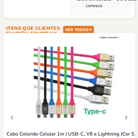
conosco
ITENS QUE CLIENTES
VER TODOS
TAMBÉM COMPRAM
Cabo Colorido Celular 1m | USB-C, V8 e Lightning (Cor Sortida)