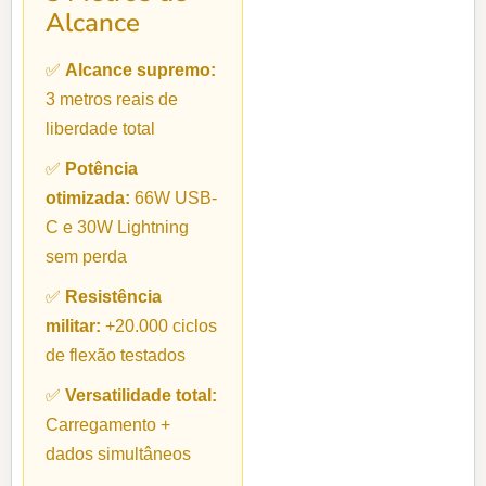
Alcance
✅
Alcance supremo:
3 metros reais de
liberdade total
✅
Potência
otimizada:
66W USB-
C e 30W Lightning
sem perda
✅
Resistência
militar:
+20.000 ciclos
de flexão testados
✅
Versatilidade total:
Carregamento +
dados simultâneos