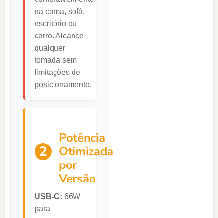
na cama, sofá,
escritório ou
carro. Alcance
qualquer
tomada sem
limitações de
posicionamento.
Potência
2
Otimizada
por
Versão
USB-C:
66W
para