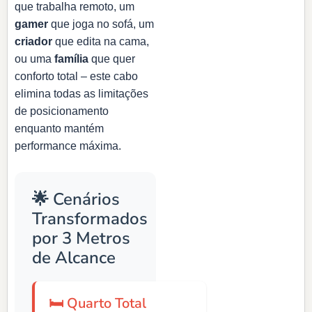
que trabalha remoto, um
gamer
que joga no sofá, um
criador
que edita na cama,
ou uma
família
que quer
conforto total – este cabo
elimina todas as limitações
de posicionamento
enquanto mantém
performance máxima.
🌟 Cenários
Transformados
por 3 Metros
de Alcance
🛏️ Quarto Total