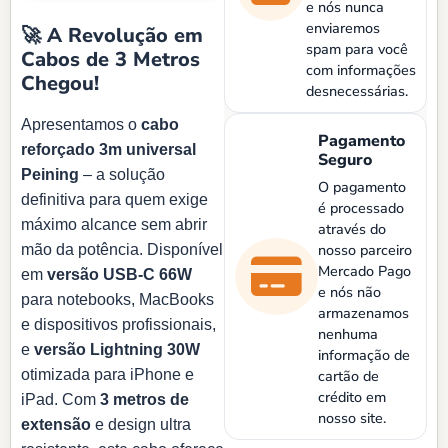
e nós nunca
enviaremos
🚀 A Revolução em
spam para você
Cabos de 3 Metros
com informações
Chegou!
desnecessárias.
Apresentamos o
cabo
Pagamento
reforçado 3m universal
Seguro
Peining
– a solução
O pagamento
definitiva para quem exige
é processado
máximo alcance sem abrir
através do
nosso parceiro
mão da potência. Disponível
Mercado Pago
em
versão USB-C 66W
e nós não
para notebooks, MacBooks
armazenamos
e dispositivos profissionais,
nenhuma
e
versão Lightning 30W
informação de
otimizada para iPhone e
cartão de
crédito em
iPad. Com
3 metros de
nosso site.
extensão
e design ultra